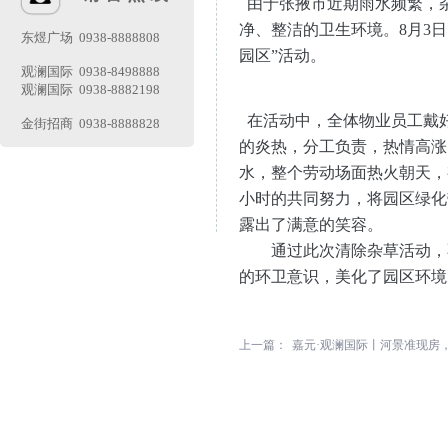
由于张掖市近期雨水频繁，
净、整洁的卫生环境。8月3
东煜
广场
0938-8888808
园区”活动。
观澜国际
0938-8498888
观澜国际
0938-8882198
在活动中，全体物业员工戴
金街
招商 0938-8888828
的炎热，分工负责，热情高涨
水，整个劳动场面热火朝天，
小时的共同努力，将园区绿化
露出了满意的笑容。
通过此次清除杂草活动，不
的环卫意识，美化了园区环境
上一篇：
嘉元·观澜国际丨河景准现房