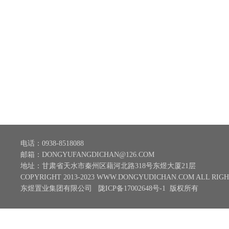
电话：0938-8518088
邮箱：
DONGYUFANGDICHAN
@126.COM
地址：甘肃省天水市秦州区藉河北路318号东煜大厦21层
COPYRIGHT 2013-2023 WWW.DONGYUDICHAN.COM ALL RIG
东煜置业集团有限公司
陇ICP备17002648号
-1
版权所有