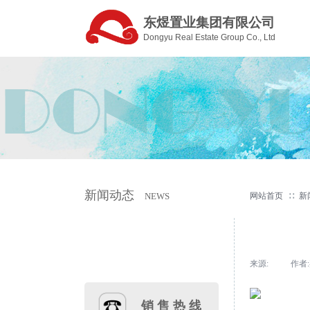
东煜置业集团有限公司
Dongyu Real Estate Group Co., Ltd
新闻动态
NEWS
网站首页
∷
新
来源:
|
作者:
销 售 热 线