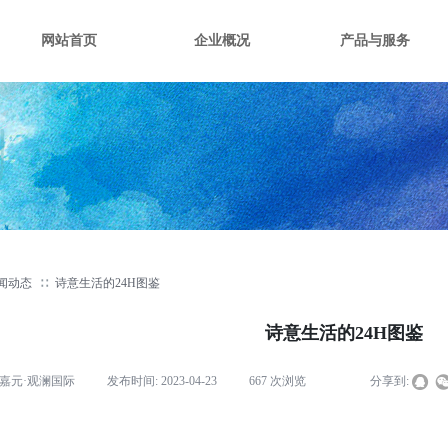
网站首页
企业概况
产品与服务
闻动态
∷
诗意生活的24H图鉴
诗意生活的24H图鉴
嘉元·观澜国际
|
发布时间:
2023-04-23
|
667
次浏览
|
|
分享到: