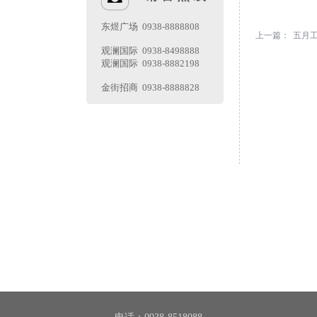
东煜
广场
0938-8888808
上一篇：
五月
观澜国际
0938-8498888
观澜国际
0938-8882198
金街
招商 0938-8888828