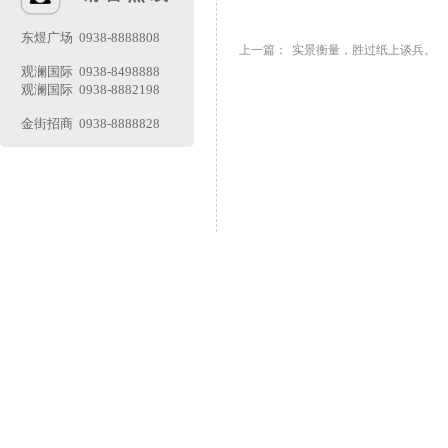
东煜
广场
0938-8888808
上一篇：
实景衡量，胜过纸上谈兵。
观澜国际
0938-8498888
观澜国际
0938-8882198
金街
招商 0938-8888828