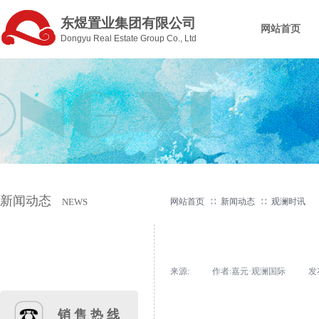
东煜置业集团有限公司
网站首页
Dongyu Real Estate Group Co., Ltd
新闻动态
NEWS
网站首页
∷
新闻动态
∷
观澜时讯
来源:
|
作者:
嘉元·观澜国际
|
发
销 售 热 线