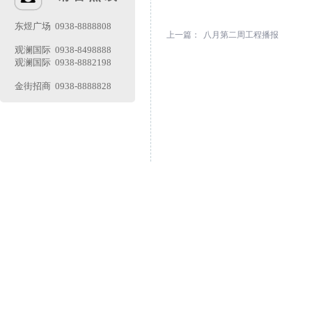
东煜
广场
0938-8888808
上一篇：
八月第二周工程播报
观澜国际
0938-8498888
观澜国际
0938-8882198
金街
招商 0938-8888828